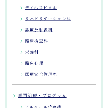
デイホスピタル
リハビリテーション科
診療放射線科
臨床検査科
栄養科
臨床心理
医療安全管理室
専門治療・プログラム
アルコール依存症