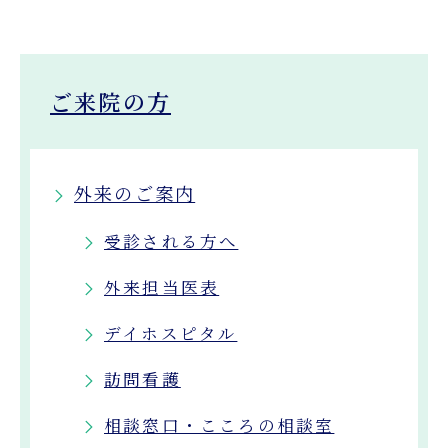
ご来院の方
外来のご案内
受診される方へ
外来担当医表
デイホスピタル
訪問看護
相談窓口・こころの相談室