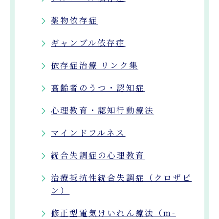
薬物依存症
ギャンブル依存症
依存症治療 リンク集
高齢者のうつ・認知症
心理教育・認知行動療法
マインドフルネス
統合失調症の心理教育
治療抵抗性統合失調症（クロザピ
ン）
修正型電気けいれん療法（m-