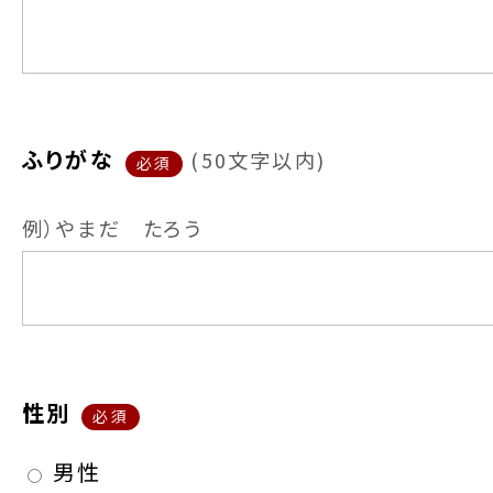
ふりがな
(
50文字以内
)
必須
例）やまだ たろう
性別
必須
男性