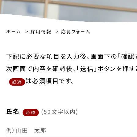
ホーム
採用情報
応募フォーム
下記に必要な項目を入力後、画面下の「確認す
次画面で内容を確認後、「送信」ボタンを押す
は必須項目です。
必須
氏名
(
50文字以内
)
必須
例）山田 太郎