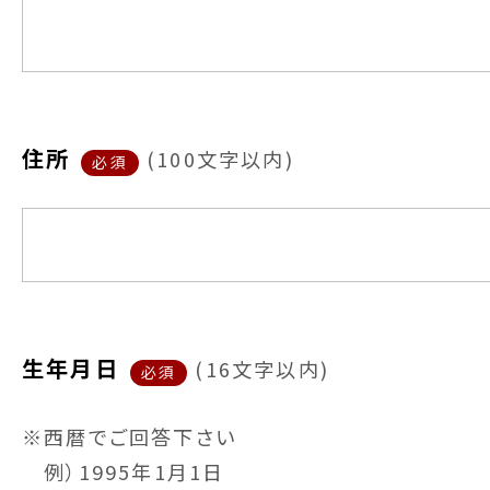
住所
(
100文字以内
)
必須
生年月日
(
16文字以内
)
必須
※西暦でご回答下さい
例）1995年1月1日