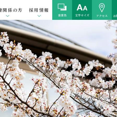
療関係の方
採用情報
背景色
文字サイズ
アクセス
お